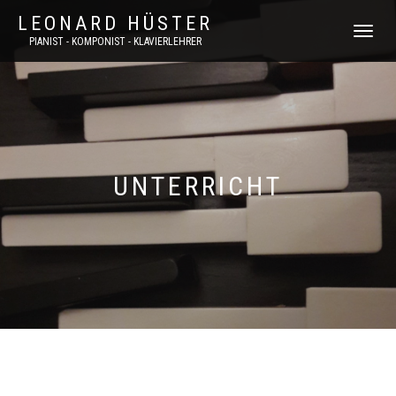
LEONARD HÜSTER
NAVIGATI
PIANIST - KOMPONIST - KLAVIERLEHRER
UMSCHAL
UNTERRICHT