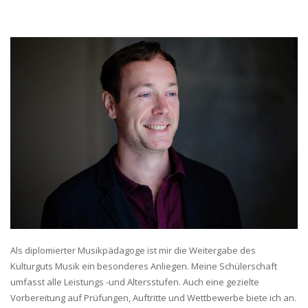
Als diplomierter Musikpädagoge ist mir die Weitergabe des
Kulturguts Musik ein besonderes Anliegen. Meine Schülerschaft
umfasst alle Leistungs -und Altersstufen. Auch eine gezielte
Vorbereitung auf Prüfungen, Auftritte und Wettbewerbe biete ich an.